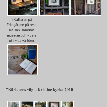
I Källaren på
Erksgården på resa
mellan Dalarnas
museum och vidare
ut i vida världen.
"Kärlekens väg", Kristine kyrka 2010