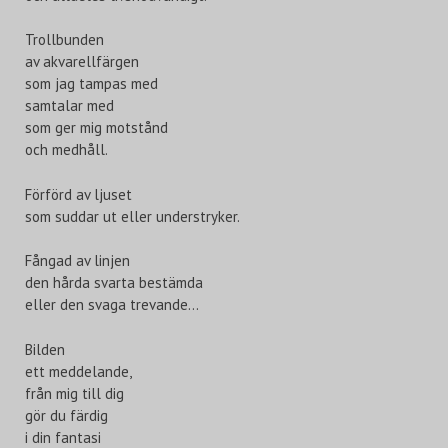
Trollbunden
av akvarellfärgen
som jag tampas med
samtalar med
som ger mig motstånd
och medhåll.
Förförd av ljuset
som suddar ut eller understryker.
Fångad av linjen
den hårda svarta bestämda
eller den svaga trevande…
Bilden
ett meddelande,
från mig till dig
gör du färdig
i din fantasi