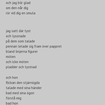
och jag blir glad
om den når dig
rör vid dig en smula
jag satt där tyst
och lyssnade
på dem som talade
pennan letade sig fram över pappret
bland linjerna figurer
möten
och icke möten
pladder och tystnad
och hon
flickan den stjärnögda
talade med sina händer
bad med sina ögon
förstå mig
bad hon