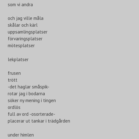
som vi andra
och jag ville måla
skålar och kärl
uppsamlingsplatser
förvaringsplatser
mötesplatser
lekplatser
frusen
trött
-det haglar småspik-
rotar jag i bodarna
söker ny mening i tingen
ordlös
full av ord -osorterade-
placerar ut tankar i trädgården
under himlen