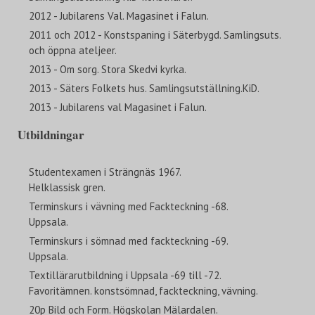
2012 - Jubilarens Val. Magasinet i Falun.
2011 och 2012 - Konstspaning i Säterbygd. Samlingsuts.
och öppna ateljeer.
2013 - Om sorg. Stora Skedvi kyrka.
2013 - Säters Folkets hus. Samlingsutställning.KiD.
2013 - Jubilarens val Magasinet i Falun.
Utbildningar
Studentexamen i Strängnäs 1967.
Helklassisk gren.
Terminskurs i vävning med Fackteckning -68.
Uppsala.
Terminskurs i sömnad med fackteckning -69.
Uppsala.
Textillärarutbildning i Uppsala -69 till -72.
Favoritämnen. konstsömnad, fackteckning, vävning.
20p Bild och Form. Högskolan Mälardalen.