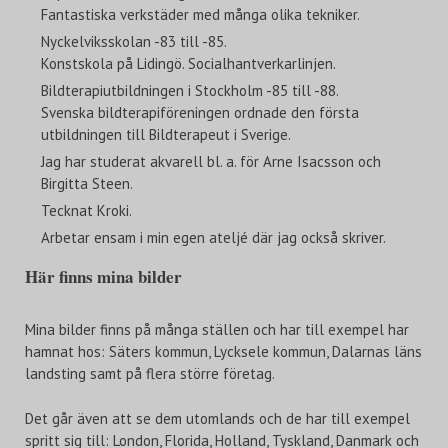
Fantastiska verkstäder med många olika tekniker.
Nyckelviksskolan -83 till -85.
Konstskola på Lidingö. Socialhantverkarlinjen.
Bildterapiutbildningen i Stockholm -85 till -88.
Svenska bildterapiföreningen ordnade den första
utbildningen till Bildterapeut i Sverige.
Jag har studerat akvarell bl. a. för Arne Isacsson och
Birgitta Steen.
Tecknat Kroki.
Arbetar ensam i min egen ateljé där jag också skriver.
Här finns mina bilder
Mina bilder finns på många ställen och har till exempel har
hamnat hos: Säters kommun, Lycksele kommun, Dalarnas läns
landsting samt på flera större företag.
Det går även att se dem utomlands och de har till exempel
spritt sig till: London, Florida, Holland, Tyskland, Danmark och