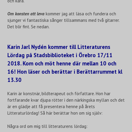
och kära.
Om konsten att leva
kommer jag att läsa och fundera och
sjunger vi fantastiska sånger tillsammans med två gitarrer.
Det blir fint. Se nedan.
Karin Jarl Nydén kommer till Litteraturens
Lördag på Stadsbiblioteket i Örebro 17/11
2018.
Kom och möt henne där mellan 10 och
16! Hon läser och berättar i Berättarrummet kl
13.30
Karin är konstnär, bildterapeut och författare. Hon har
fortfarande kvar djupa rötter i den närkingska myllan och det
är en glädje att få presentera henne på årets
Litteraturlördag! Så här berättar hon om sig själv:
Några ord om mig till litteraturens lördag: