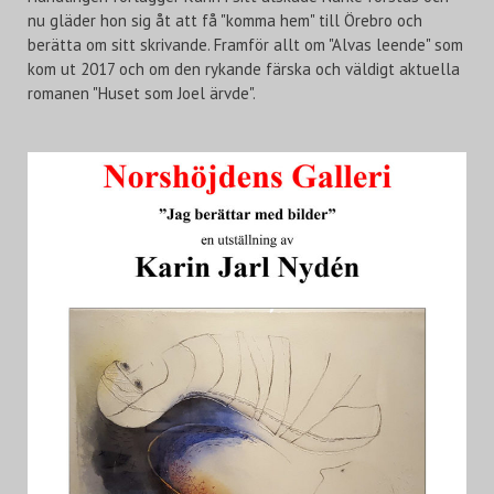
nu gläder hon sig åt att få "komma hem" till Örebro och
berätta om sitt skrivande. Framför allt om "Alvas leende" som
kom ut 2017 och om den rykande färska och väldigt aktuella
romanen "Huset som Joel ärvde".